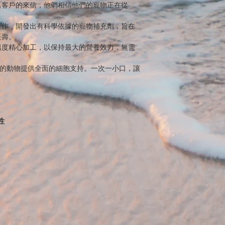
名客戶的來信，他們相信他們的寵物正在從
合作，開發出有科學依據的寵物補充劑，旨在
長壽。
溫度精心加工，以保持最大的營養效力，無需
衰老的動物提供全面的細胞支持。一次一小口，讓
性