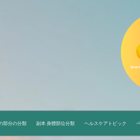
の部分の分類
副本 身體部位分類
ヘルスケアトピック