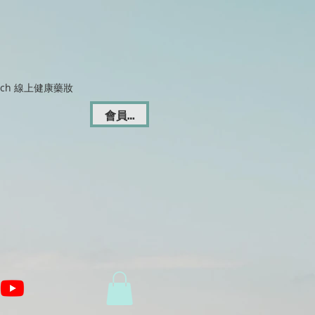
Dich 線上健康藥妝
會員登入