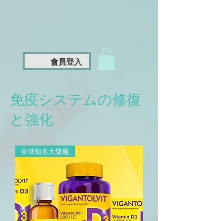
會員登入
免疫システムの修復
と強化
全球知名大藥廠