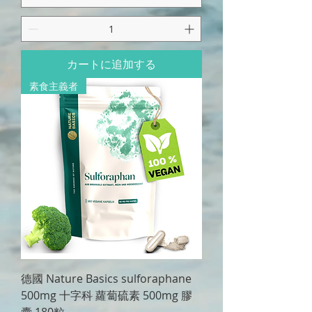
カートに追加する
素食主義者
德國 Nature Basics sulforaphane
500mg 十字科 蘿蔔硫素 500mg 膠