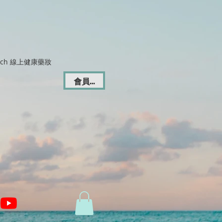
Dich 線上健康藥妝
會員登入