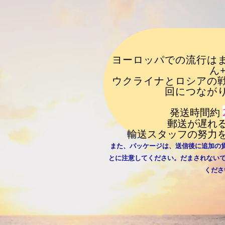
ヨーロッパでの流行は
ん
ウクライナとロシアの
回につなが
発送時間約
郵送が遅れ
輸送スタッフの努力
また、パッケージは、送信後に追加の
とに注意してください。だまされない
くださ