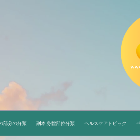
の部分の分類
副本 身體部位分類
ヘルスケアトピック