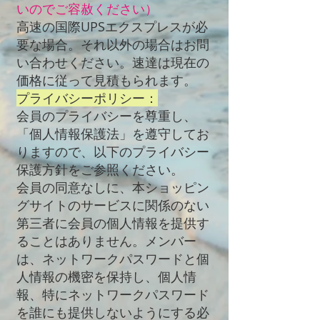
いのでご容赦ください）
高速の国際UPSエクスプレスが必
要な場合。それ以外の場合はお問
い合わせください。速達は現在の
価格に従って見積もられます。
プライバシーポリシー：
会員のプライバシーを尊重し、
「個人情報保護法」を遵守してお
りますので、以下のプライバシー
保護方針をご参照ください。
会員の同意なしに、本ショッピン
グサイトのサービスに関係のない
第三者に会員の個人情報を提供す
ることはありません。メンバー
は、ネットワークパスワードと個
人情報の機密を保持し、個人情
報、特にネットワークパスワード
を誰にも提供しないようにする必