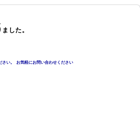
+
りました
。
​
ださい。
お気軽にお問い合わせください