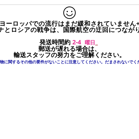
ヨーロッパでの流行はまだ緩和されていません
ナとロシアの戦争は、国際航空の迂回につなが
発送時間約
2-4
_
曜日
郵送が遅れる場合は、
輸送スタッフの努力をご理解ください。
物に関するその他の要件がないことに注意してください。だまされないでく