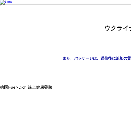
ウクライ
また、パッケージは、送信後に追加の貨
德國Fuer-Dich 線上健康藥妝