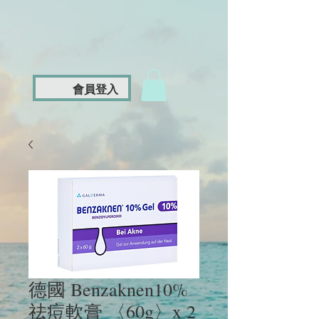
會員登入
德國 Benzaknen10%
祛痘軟膏 〈60g〉x 2