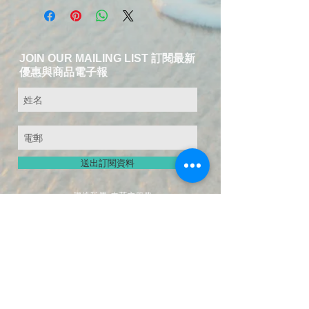
JOIN OUR MAILING LIST 訂閱最新
優惠與商品電子報
送出訂閱資料
​聯絡我們-中英文服務
T:
+49 15254578787
EMAIL:
service@fuer-dich-health.com
copyright© since
2015-2026
by Fuer-Dich
online Health Store,
GERMANY