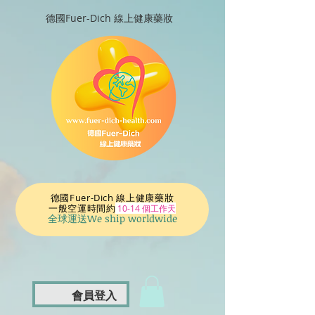
德國Fuer-Dich 線上健康藥妝
德國Fuer-Dich 線上健康藥妝
一般空運時間
約
10-14 個工作天
全球運送We ship worldwide
會員登入