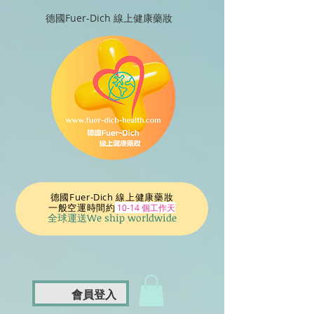
德國Fuer-Dich 線上健康藥妝
德國Fuer-Dich 線上健康藥妝
一般空運時間
約
10-14 個工作天
全球運送We ship worldwide
會員登入