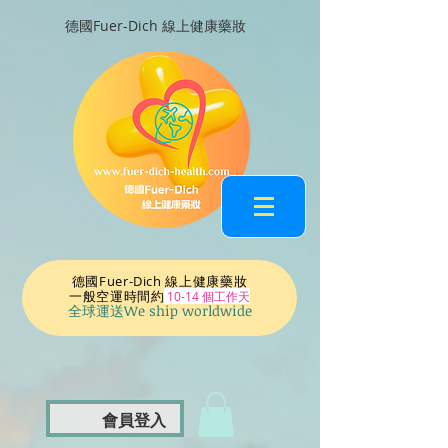
德國Fuer-Dich 線上健康藥妝
德國Fuer-Dich 線上健康藥妝
一般空運時間
約
10-14 個工作天
全球運送We ship worldwide
會員登入