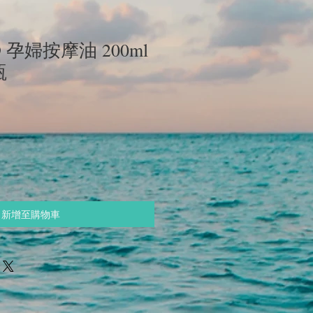
l® 孕婦按摩油 200ml
瓶
新增至購物車