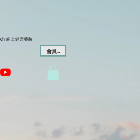
Dich 線上健康藥妝
會員登入