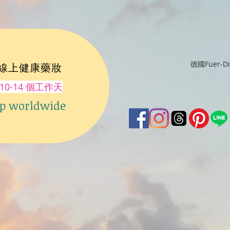
德國Fuer-
ch 線上健康藥妝
10-14 個工作天
 worldwide