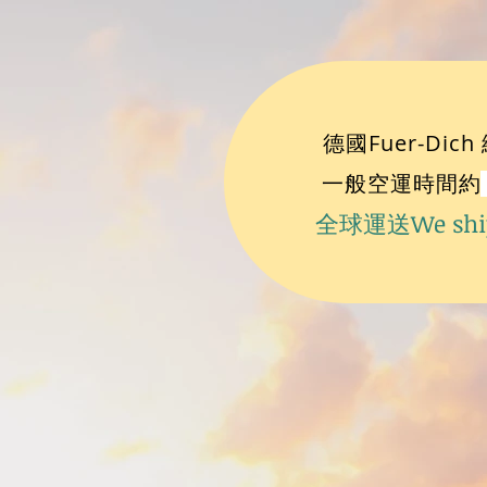
德國Fuer-Di
一般空運時間
約
全球運送We ship