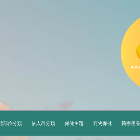
體部位分類
依人群分類
保健主題
寵物保健
醫療用