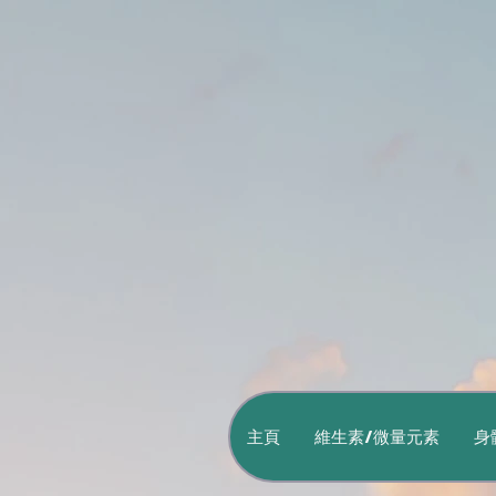
主頁
維生素/微量元素
身