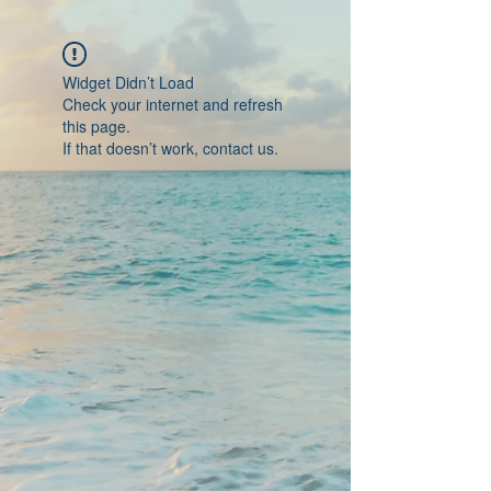
Widget Didn’t Load
Check your internet and refresh
this page.
If that doesn’t work, contact us.