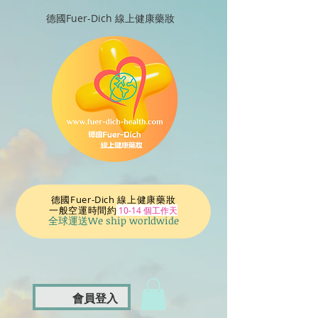
德國Fuer-Dich 線上健康藥妝
德國Fuer-Dich 線上健康藥妝
一般空運時間
約
10-14 個工作天
全球運送We ship worldwide
會員登入