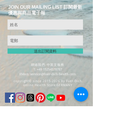
JOIN OUR MAILING LIST 訂閱最新
優惠與商品電子報
送出訂閱資料
​聯絡我們-中英文服務
T:
+49 15254578787
EMAIL:
service@fuer-dich-health.com
copyright© since
2015-2026
by Fuer-Dich
online Health Store,
GERMANY