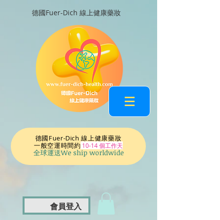
德國Fuer-Dich 線上健康藥妝
德國Fuer-Dich 線上健康藥妝
一般空運時間
約
10-14 個工作天
全球運送We ship worldwide
會員登入