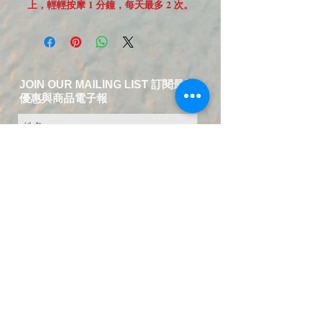
上，輕輕按摩 1 分鐘，每天最多 2 次。
JOIN OUR MAILING LIST 訂閱最新
優惠與商品電子報
送出訂閱資料
​聯絡我們-中英文服務
T:
+49 15254578787
EMAIL:
service@fuer-dich-health.com
copyright© since
2015-2026
by Fuer-Dich
online Health Store,
GERMANY