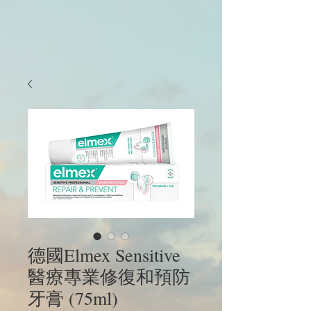
德國Elmex Sensitive
醫療專業修復和預防
牙膏 (75ml)