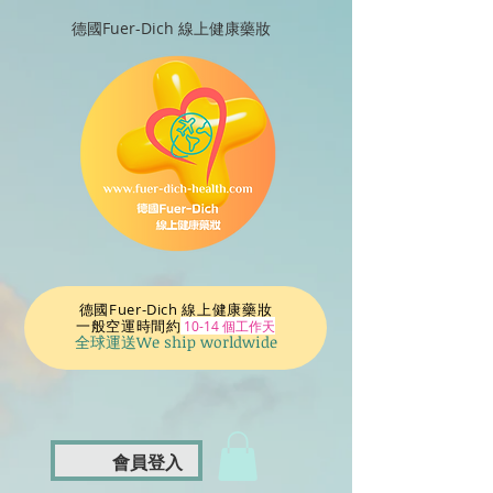
德國Fuer-Dich 線上健康藥妝
德國Fuer-Dich 線上健康藥妝
一般空運時間
約
10-14 個工作天
全球運送We ship worldwide
會員登入