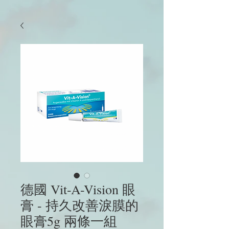
德國 Vit-A-Vision 眼
膏 - 持久改善淚膜的
眼膏5g 兩條一組