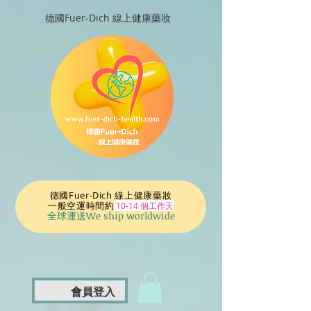
德國Fuer-Dich 線上健康藥妝
德國Fuer-Dich 線上健康藥妝
一般空運時間
約
10-14 個工作天
全球運送We ship worldwide
會員登入