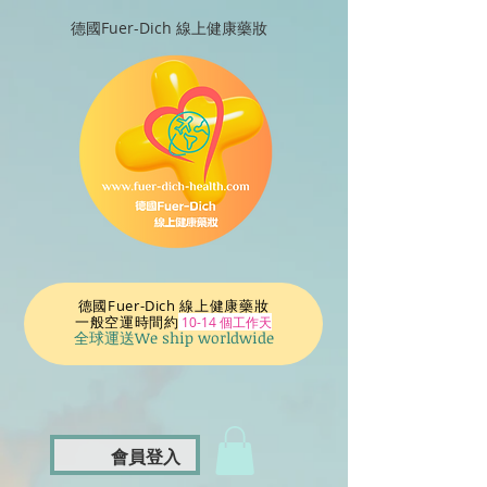
德國Fuer-Dich 線上健康藥妝
德國Fuer-Dich 線上健康藥妝
一般空運時間
約
10-14 個工作天
全球運送We ship worldwide
會員登入