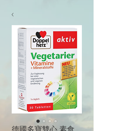
德國多寶雙心 素食