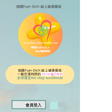
德國Fuer-Dich 線上健康藥妝
德國Fuer-Dich 線上健康藥妝
一般空運時間
約
10-14 個工作天
全球運送We ship worldwide
會員登入