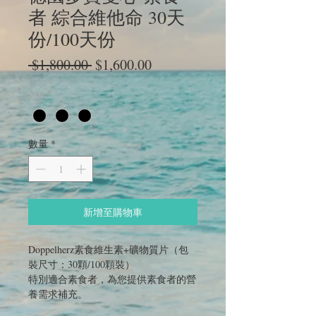
者 綜合維他命 30天
份/100天份
一
促
 $1,800.00 
$1,600.00
般
銷
Size
*
價
價
格
格
數量
*
新增至購物車
Doppelherz素食維生素+礦物質片（包
裝尺寸：30顆/100顆裝）
特別適合素食者，為您提供素食者的營
養需求補充。