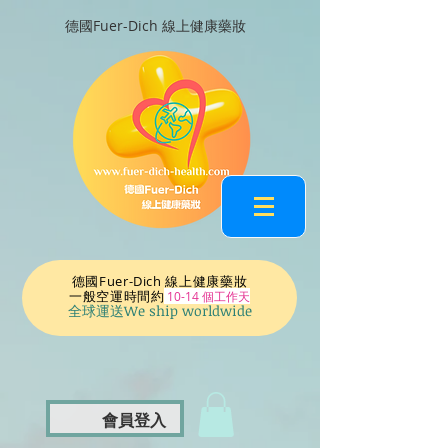
德國Fuer-Dich 線上健康藥妝
德國Fuer-Dich 線上健康藥妝
一般空運時間
約
10-14 個工作天
全球運送We ship worldwide
會員登入