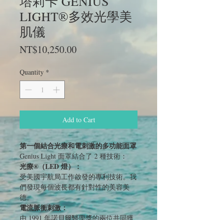
塔莉卡 GENIUS
LIGHT®多效光學美
肌儀
Price
NT$10,250.00
Quantity
*
Add to Cart
第一個結合光療和電刺激的多功能面罩
Genius Light 面罩結合了 2 種技術：
光療®（LED 燈）：
受美國宇航局工作啟發的專利技術。我
們發現每個波長都有針對性的美容美
德。
電流脈衝刺激：
由 1991 年諾貝爾醫學獎的兩位共同獲