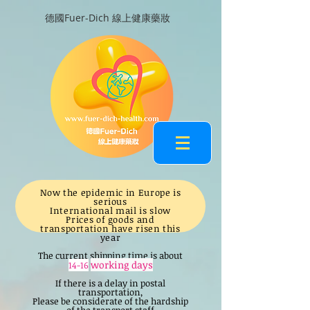
德國Fuer-Dich 線上健康藥妝
Now the epidemic in Europe is
serious
International mail is slow
Prices of goods and
transportation have risen this
year
The current shipping time is about
working days
14-16
If there is a delay in postal
transportation,
Please be considerate of the hardship