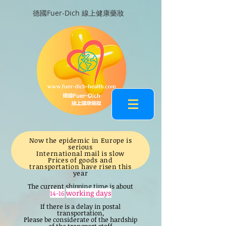
德國Fuer-Dich 線上健康藥妝
Now the epidemic in Europe is
serious
International mail is slow
Prices of goods and
transportation have risen this
year
The current shipping time is about
working days
14-16
If there is a delay in postal
transportation,
Please be considerate of the hardship