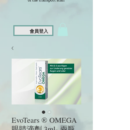
of the transport staff
會員登入
EvoTears ® OMEGA
眼睛滴劑 3ml- 兩瓶