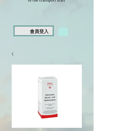
of the transport staff
會員登入