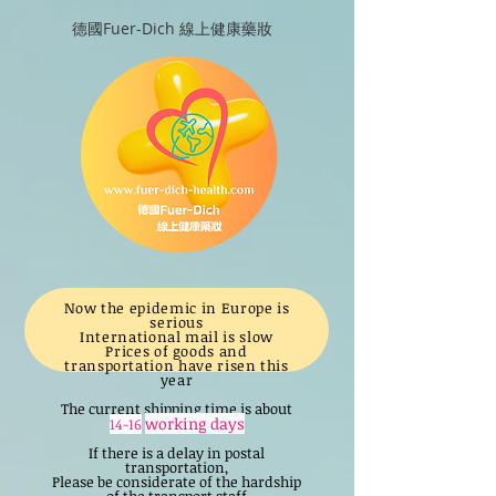
德國Fuer-Dich 線上健康藥妝
Now the epidemic in Europe is
serious
International mail is slow
Prices of goods and
transportation have risen this
year
The current shipping time is about
working days
14-16
If there is a delay in postal
transportation,
Please be considerate of the hardship