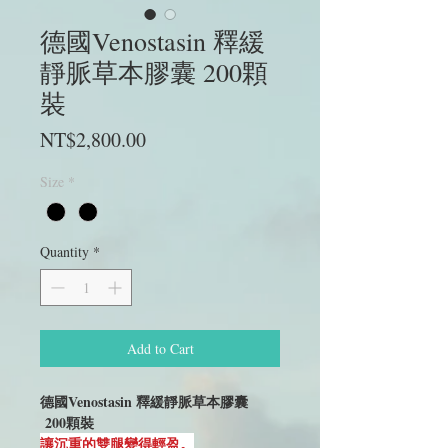
德國Venostasin 釋緩
靜脈草本膠囊 200顆
裝
Price
NT$2,800.00
Size
*
Quantity
*
Add to Cart
德國Venostasin 釋緩靜脈草本膠囊
200顆裝
讓沉重的雙腿變得輕盈。