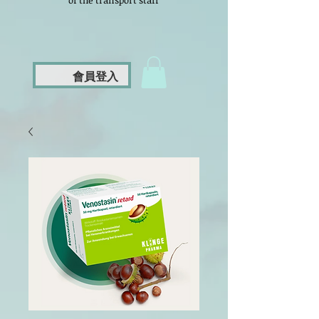
of the transport staff
會員登入