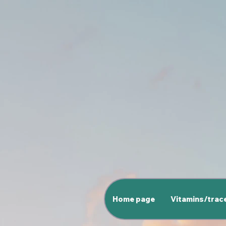
Home page
Vitamins/trac