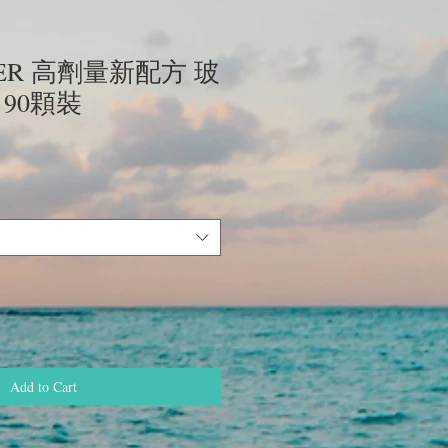
GER 高劑量新配方 玻
 90顆裝
ce
Add to Cart