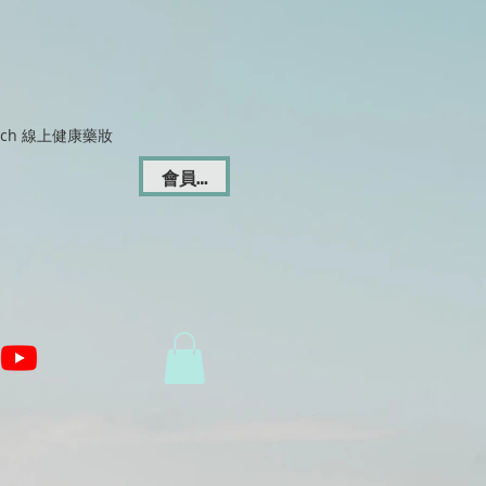
Dich 線上健康藥妝
會員登入