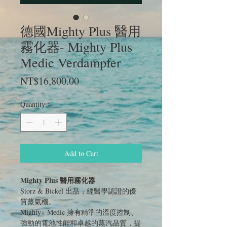
德國Mighty Plus 醫用
霧化器- Mighty Plus
Medic Verdampfer
Price
NT$16,800.00
Quantity
*
Add to Cart
Mighty Plus 醫用霧化器
Storz & Bickel 出品，經醫學認證的優
質蒸氣機。
Mighty+ Medic 擁有精準的溫度控制、
強勁的電池性能和卓越的蒸汽品質，
提