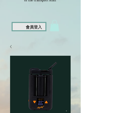
of the transport staff
會員登入