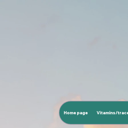
Home page
Vitamins/trac