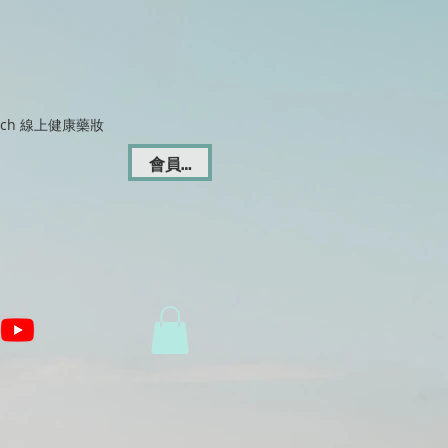
Dich 線上健康藥妝
會員登入