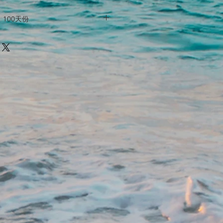
100天份