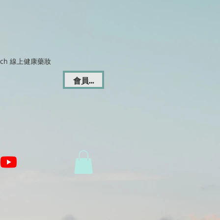
Dich 線上健康藥妝
會員登入