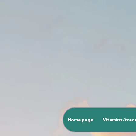
Home page
Vitamins/trac