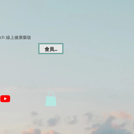
Dich 線上健康藥妝
會員登入