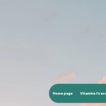
Home page
Vitamins/trac