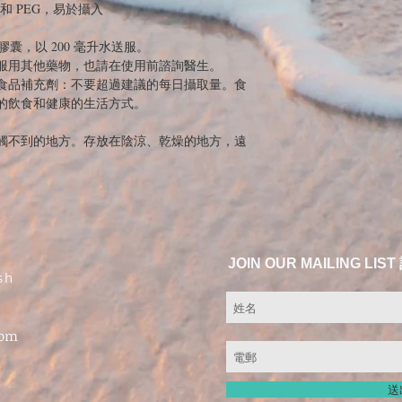
和 PEG，易於攝入
粒膠囊，以 200 毫升水送服。
服用其他藥物，也請在使用前諮詢醫生。
食品補充劑：不要超過建議的每日攝取量。食
的飲食和健康的生活方式。
觸不到的地方。存放在陰涼、乾燥的地方，遠
JOIN OUR MAILING 
sh
com
送