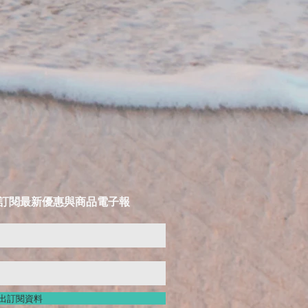
LIST 訂閱最新優惠與商品電子報
出訂閱資料