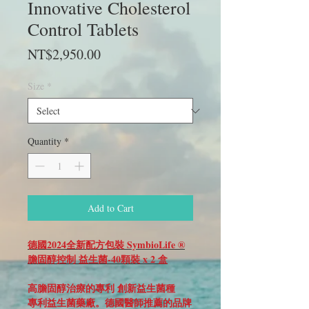
Innovative Cholesterol
Control Tablets
Price
NT$2,950.00
Size
*
Quantity
*
Add to Cart
德國2024全新配方包裝 SymbioLife ®
膽固醇控制 益生菌-40顆裝 x 2 盒
高膽固醇治療的專利 創新益生菌種
專利益生菌藥廠。德國醫師推薦的品牌