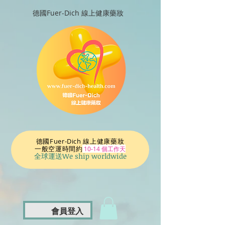
德國Fuer-Dich 線上健康藥妝
德國Fuer-Dich 線上健康藥妝
一般空運時間
約
10-14 個工作天
全球運送We ship worldwide
會員登入