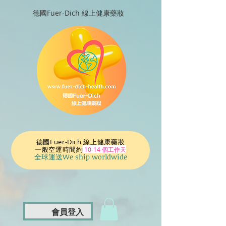
德國Fuer-Dich 線上健康藥妝
德國Fuer-Dich 線上健康藥妝
一般空運時間
約
10-14 個工作天
全球運送We ship worldwide
會員登入