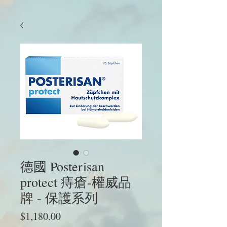
德國 Posterisan
protect 痔瘡-權威品
牌 - 保護系列
價
$1,180.00