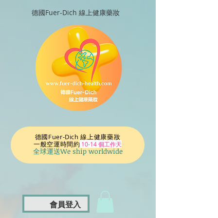
德國Fuer-Dich 線上健康藥妝
德國Fuer-Dich 線上健康藥妝
一般空運時間
約
10-14 個工作天
全球運送We ship worldwide
會員登入