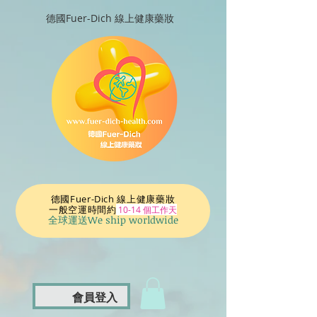
德國Fuer-Dich 線上健康藥妝
德國Fuer-Dich 線上健康藥妝
一般空運時間
約
10-14 個工作天
全球運送We ship worldwide
會員登入