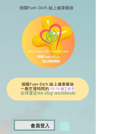
德國Fuer-Dich 線上健康藥妝
德國Fuer-Dich 線上健康藥妝
一般空運時間
約
10-14 個工作天
全球運送We ship worldwide
會員登入