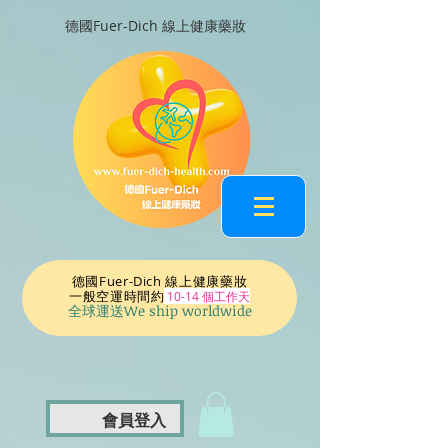
德國Fuer-Dich 線上健康藥妝
德國Fuer-Dich 線上健康藥妝
一般空運時間
約
10-14 個工作天
全球運送We ship worldwide
會員登入