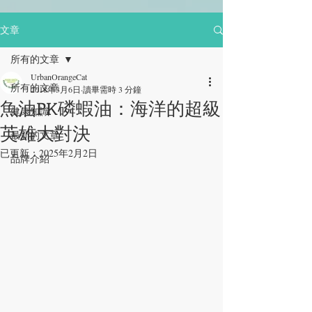
文章
所有的文章
UrbanOrangeCat
所有的文章
2018年3月6日
讀畢需時 3 分鐘
魚油PK磷蝦油：海洋的超級
健康知識
英雄大對決
最新的文章
已更新：
2025年2月2日
品牌介紹