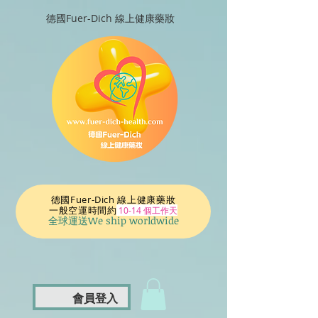
德國Fuer-Dich 線上健康藥妝
德國Fuer-Dich 線上健康藥妝
一般空運時間
約
10-14 個工作天
全球運送We ship worldwide
會員登入