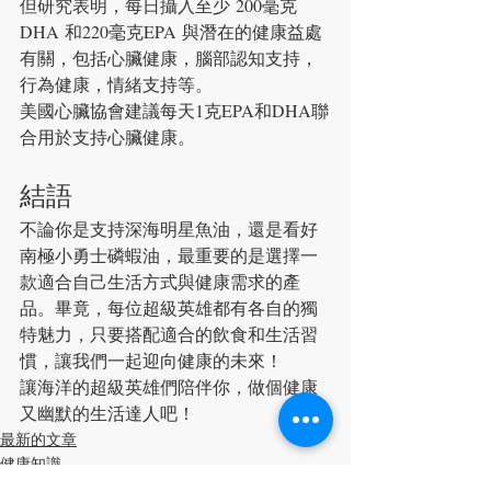
但研究表明，每日攝入至少 200毫克
DHA 和220毫克EPA 與潛在的健康益處
有關，包括心臟健康，腦部認知支持，
行為健康，情緒支持等。
美國心臟協會建議每天1克EPA和DHA聯
合用於支持心臟健康。
結語
不論你是支持深海明星魚油，還是看好
南極小勇士磷蝦油，最重要的是選擇一
款適合自己生活方式與健康需求的產
品。畢竟，每位超級英雄都有各自的獨
特魅力，只要搭配適合的飲食和生活習
慣，讓我們一起迎向健康的未來！
讓海洋的超級英雄們陪伴你，做個健康
又幽默的生活達人吧！
最新的文章
健康知識